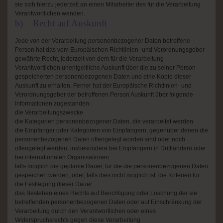
sie sich hierzu jederzeit an einen Mitarbeiter des für die Verarbeitung
Verantwortlichen wenden.
b) Recht auf Auskunft
Jede von der Verarbeitung personenbezogener Daten betroffene
Person hat das vom Europäischen Richtlinien- und Verordnungsgeber
gewährte Recht, jederzeit von dem für die Verarbeitung
Verantwortlichen unentgeltliche Auskunft über die zu seiner Person
gespeicherten personenbezogenen Daten und eine Kopie dieser
Auskunft zu erhalten. Ferner hat der Europäische Richtlinien- und
Verordnungsgeber der betroffenen Person Auskunft über folgende
Informationen zugestanden:
die Verarbeitungszwecke
die Kategorien personenbezogener Daten, die verarbeitet werden
die Empfänger oder Kategorien von Empfängern, gegenüber denen die
personenbezogenen Daten offengelegt worden sind oder noch
offengelegt werden, insbesondere bei Empfängern in Drittländern oder
bei internationalen Organisationen
falls möglich die geplante Dauer, für die die personenbezogenen Daten
gespeichert werden, oder, falls dies nicht möglich ist, die Kriterien für
die Festlegung dieser Dauer
das Bestehen eines Rechts auf Berichtigung oder Löschung der sie
betreffenden personenbezogenen Daten oder auf Einschränkung der
Verarbeitung durch den Verantwortlichen oder eines
Widerspruchsrechts gegen diese Verarbeitung