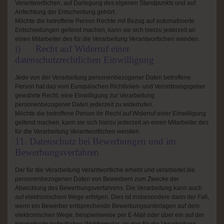
Verantwortlichen, auf Darlegung des eigenen Standpunkts und auf
Anfechtung der Entscheidung gehört.
Möchte die betroffene Person Rechte mit Bezug auf automatisierte
Entscheidungen geltend machen, kann sie sich hierzu jederzeit an
einen Mitarbeiter des für die Verarbeitung Verantwortlichen wenden.
i) Recht auf Widerruf einer
datenschutzrechtlichen Einwilligung
Jede von der Verarbeitung personenbezogener Daten betroffene
Person hat das vom Europäischen Richtlinien- und Verordnungsgeber
gewährte Recht, eine Einwilligung zur Verarbeitung
personenbezogener Daten jederzeit zu widerrufen.
Möchte die betroffene Person ihr Recht auf Widerruf einer Einwilligung
geltend machen, kann sie sich hierzu jederzeit an einen Mitarbeiter des
für die Verarbeitung Verantwortlichen wenden.
11. Datenschutz bei Bewerbungen und im
Bewerbungsverfahren
Der für die Verarbeitung Verantwortliche erhebt und verarbeitet die
personenbezogenen Daten von Bewerbern zum Zwecke der
Abwicklung des Bewerbungsverfahrens. Die Verarbeitung kann auch
auf elektronischem Wege erfolgen. Dies ist insbesondere dann der Fall,
wenn ein Bewerber entsprechende Bewerbungsunterlagen auf dem
elektronischen Wege, beispielsweise per E-Mail oder über ein auf der