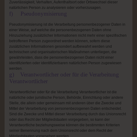
Zuverlässigkeit, Verhalten, Aufenthaltsort oder Ortswechsel dieser
natürlichen Person zu analysieren oder vorherzusagen.
f) Pseudonymisierung
Pseudonymisierung ist die Verarbeitung personenbezogener Daten in
einer Weise, auf welche die personenbezogenen Daten ohne
Hinzuziehung zusätzlicher Informationen nicht mehr einer spezifischen
betroffenen Person zugeordnet werden können, sofern diese
zusätzlichen Informationen gesondert aufbewahrt werden und
technischen und organisatorischen Maßnahmen unterliegen, die
gewährleisten, dass die personenbezogenen Daten nicht einer
identifizierten oder identifizierbaren natürlichen Person zugewiesen
werden.
g) Verantwortlicher oder für die Verarbeitung
Verantwortlicher
Verantwortlicher oder für die Verarbeitung Verantwortlicher ist die
natürliche oder juristische Person, Behörde, Einrichtung oder andere
Stelle, die allein oder gemeinsam mit anderen über die Zwecke und
Mittel der Verarbeitung von personenbezogenen Daten entscheidet.
Sind die Zwecke und Mittel dieser Verarbeitung durch das Unionsrecht
oder das Recht der Mitgliedstaaten vorgegeben, so kann der
Verantwortliche beziehungsweise können die bestimmten Kriterien
seiner Benennung nach dem Unionsrecht oder dem Recht der
Mitgliedstaaten vorgesehen werden.