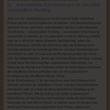
h) Automatisierte Entscheidungen im Einzelfall
einschließlich Profiling
Jede von der Verarbeitung personenbezogener Daten betroffene
Person hat das vom Europäischen Richtlinien- und Verordnungsgeber
gewährte Recht, nicht einer ausschließlich auf einer automatisierten
Verarbeitung — einschließlich Profiling — beruhenden Entscheidung
unterworfen zu werden, die ihr gegenüber rechtliche Wirkung entfaltet
oder sie in ähnlicher Weise erheblich beeinträchtigt, sofern die
Entscheidung (1) nicht für den Abschluss oder die Erfüllung eines
Vertrags zwischen der betroffenen Person und dem Verantwortlichen
erforderlich ist, oder (2) aufgrund von Rechtsvorschriften der Union
oder der Mitgliedstaaten, denen der Verantwortliche unterliegt, zulässig
ist und diese Rechtsvorschriften angemessene Maßnahmen zur
Wahrung der Rechte und Freiheiten sowie der berechtigten Interessen
der betroffenen Person enthalten oder (3) mit ausdrücklicher
Einwilligung der betroffenen Person erfolgt.
Ist die Entscheidung (1) für den Abschluss oder die Erfüllung eines
Vertrags zwischen der betroffenen Person und dem Verantwortlichen
erforderlich oder (2) erfolgt sie mit ausdrücklicher Einwilligung der
betroffenen Person, trifft die Aufzug LuS GmbH angemessene
Maßnahmen, um die Rechte und Freiheiten sowie die berechtigten
Interessen der betroffenen Person zu wahren, wozu mindestens das
Recht auf Erwirkung des Eingreifens einer Person seitens des