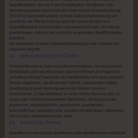
Begrifflichkeiten, die durch den Europäischen Richtlinien- und
Verordnungsgeber beim Erlass der Datenschutz-Grundverordnung
(DS-GVO) verwendet wurden. Unsere Datenschutzerklärung soll
sowohl für die Öffentlichkeit als auch für unsere Kunden und
Geschäftspartner einfach lesbar und verständlich sein. Um dies zu
gewährleisten, möchten wir vorab die verwendeten Begrifflichkeiten
erläutern.
Wir verwenden in dieser Datenschutzerklärung unter anderem die
folgenden Begriffe:
a) personenbezogene Daten
Personenbezogene Daten sind alle Informationen, die sich auf eine
identifizierte oder identifizierbare natürliche Person (im Folgenden
„betroffene Person“) beziehen. Als identifizierbar wird eine natürliche
Person angesehen, die direkt oder indirekt, insbesondere mittels
Zuordnung zu einer Kennung wie einem Namen, zu einer
Kennnummer, zu Standortdaten, zu einer Online-Kennung oder zu
einem oder mehreren besonderen Merkmalen, die Ausdruck der
physischen, physiologischen, genetischen, psychischen,
wirtschaftlichen, kulturellen oder sozialen Identität dieser natürlichen
Person sind, identifiziert werden kann.
b) betroffene Person
Betroffene Person ist jede identifizierte oder identifizierbare natürliche