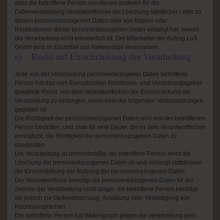
dass die betroffene Person von diesen anderen für die
Datenverarbeitung Verantwortlichen die Löschung sämtlicher Links zu
diesen personenbezogenen Daten oder von Kopien oder
Replikationen dieser personenbezogenen Daten verlangt hat, soweit
die Verarbeitung nicht erforderlich ist. Der Mitarbeiter der Aufzug LuS
GmbH wird im Einzelfall das Notwendige veranlassen.
e) Recht auf Einschränkung der Verarbeitung
Jede von der Verarbeitung personenbezogener Daten betroffene
Person hat das vom Europäischen Richtlinien- und Verordnungsgeber
gewährte Recht, von dem Verantwortlichen die Einschränkung der
Verarbeitung zu verlangen, wenn eine der folgenden Voraussetzungen
gegeben ist:
Die Richtigkeit der personenbezogenen Daten wird von der betroffenen
Person bestritten, und zwar für eine Dauer, die es dem Verantwortlichen
ermöglicht, die Richtigkeit der personenbezogenen Daten zu
überprüfen.
Die Verarbeitung ist unrechtmäßig, die betroffene Person lehnt die
Löschung der personenbezogenen Daten ab und verlangt stattdessen
die Einschränkung der Nutzung der personenbezogenen Daten.
Der Verantwortliche benötigt die personenbezogenen Daten für die
Zwecke der Verarbeitung nicht länger, die betroffene Person benötigt
sie jedoch zur Geltendmachung, Ausübung oder Verteidigung von
Rechtsansprüchen.
Die betroffene Person hat Widerspruch gegen die Verarbeitung gem.