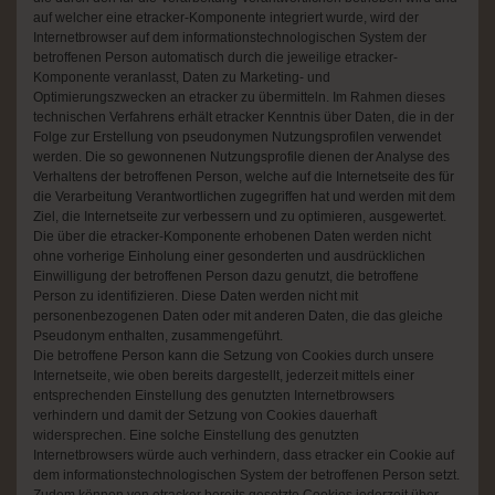
auf welcher eine etracker-Komponente integriert wurde, wird der
Internetbrowser auf dem informationstechnologischen System der
betroffenen Person automatisch durch die jeweilige etracker-
Komponente veranlasst, Daten zu Marketing- und
Optimierungszwecken an etracker zu übermitteln. Im Rahmen dieses
technischen Verfahrens erhält etracker Kenntnis über Daten, die in der
Folge zur Erstellung von pseudonymen Nutzungsprofilen verwendet
werden. Die so gewonnenen Nutzungsprofile dienen der Analyse des
Verhaltens der betroffenen Person, welche auf die Internetseite des für
die Verarbeitung Verantwortlichen zugegriffen hat und werden mit dem
Ziel, die Internetseite zur verbessern und zu optimieren, ausgewertet.
Die über die etracker-Komponente erhobenen Daten werden nicht
ohne vorherige Einholung einer gesonderten und ausdrücklichen
Einwilligung der betroffenen Person dazu genutzt, die betroffene
Person zu identifizieren. Diese Daten werden nicht mit
personenbezogenen Daten oder mit anderen Daten, die das gleiche
Pseudonym enthalten, zusammengeführt.
Die betroffene Person kann die Setzung von Cookies durch unsere
Internetseite, wie oben bereits dargestellt, jederzeit mittels einer
entsprechenden Einstellung des genutzten Internetbrowsers
verhindern und damit der Setzung von Cookies dauerhaft
widersprechen. Eine solche Einstellung des genutzten
Internetbrowsers würde auch verhindern, dass etracker ein Cookie auf
dem informationstechnologischen System der betroffenen Person setzt.