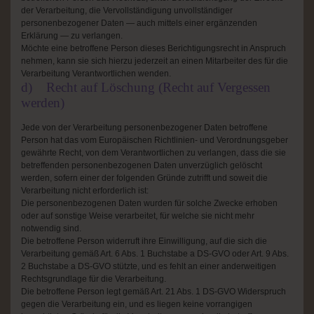
der Verarbeitung, die Vervollständigung unvollständiger
personenbezogener Daten — auch mittels einer ergänzenden
Erklärung — zu verlangen.
Möchte eine betroffene Person dieses Berichtigungsrecht in Anspruch
nehmen, kann sie sich hierzu jederzeit an einen Mitarbeiter des für die
Verarbeitung Verantwortlichen wenden.
d) Recht auf Löschung (Recht auf Vergessen
werden)
Jede von der Verarbeitung personenbezogener Daten betroffene
Person hat das vom Europäischen Richtlinien- und Verordnungsgeber
gewährte Recht, von dem Verantwortlichen zu verlangen, dass die sie
betreffenden personenbezogenen Daten unverzüglich gelöscht
werden, sofern einer der folgenden Gründe zutrifft und soweit die
Verarbeitung nicht erforderlich ist:
Die personenbezogenen Daten wurden für solche Zwecke erhoben
oder auf sonstige Weise verarbeitet, für welche sie nicht mehr
notwendig sind.
Die betroffene Person widerruft ihre Einwilligung, auf die sich die
Verarbeitung gemäß Art. 6 Abs. 1 Buchstabe a DS-GVO oder Art. 9 Abs.
2 Buchstabe a DS-GVO stützte, und es fehlt an einer anderweitigen
Rechtsgrundlage für die Verarbeitung.
Die betroffene Person legt gemäß Art. 21 Abs. 1 DS-GVO Widerspruch
gegen die Verarbeitung ein, und es liegen keine vorrangigen