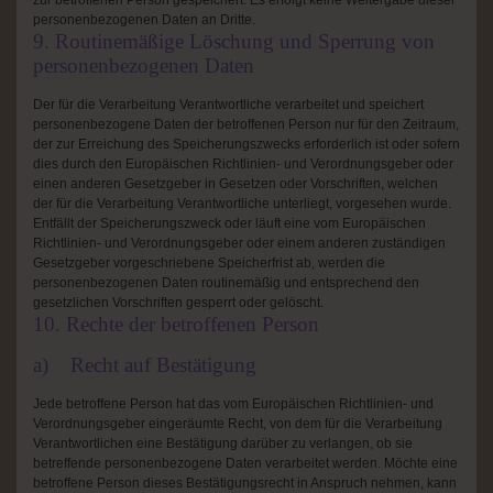
zur betroffenen Person gespeichert. Es erfolgt keine Weitergabe dieser
personenbezogenen Daten an Dritte.
9. Routinemäßige Löschung und Sperrung von
personenbezogenen Daten
Der für die Verarbeitung Verantwortliche verarbeitet und speichert
personenbezogene Daten der betroffenen Person nur für den Zeitraum,
der zur Erreichung des Speicherungszwecks erforderlich ist oder sofern
dies durch den Europäischen Richtlinien- und Verordnungsgeber oder
einen anderen Gesetzgeber in Gesetzen oder Vorschriften, welchen
der für die Verarbeitung Verantwortliche unterliegt, vorgesehen wurde.
Entfällt der Speicherungszweck oder läuft eine vom Europäischen
Richtlinien- und Verordnungsgeber oder einem anderen zuständigen
Gesetzgeber vorgeschriebene Speicherfrist ab, werden die
personenbezogenen Daten routinemäßig und entsprechend den
gesetzlichen Vorschriften gesperrt oder gelöscht.
10. Rechte der betroffenen Person
a) Recht auf Bestätigung
Jede betroffene Person hat das vom Europäischen Richtlinien- und
Verordnungsgeber eingeräumte Recht, von dem für die Verarbeitung
Verantwortlichen eine Bestätigung darüber zu verlangen, ob sie
betreffende personenbezogene Daten verarbeitet werden. Möchte eine
betroffene Person dieses Bestätigungsrecht in Anspruch nehmen, kann