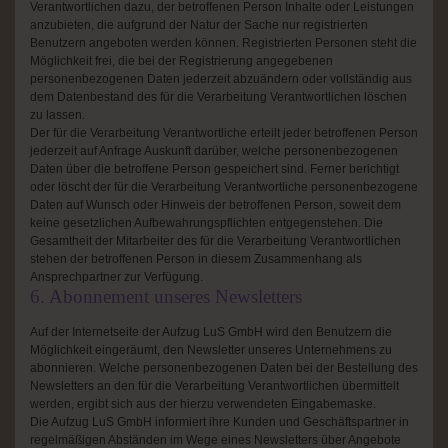
Verantwortlichen dazu, der betroffenen Person Inhalte oder Leistungen
anzubieten, die aufgrund der Natur der Sache nur registrierten
Benutzern angeboten werden können. Registrierten Personen steht die
Möglichkeit frei, die bei der Registrierung angegebenen
personenbezogenen Daten jederzeit abzuändern oder vollständig aus
dem Datenbestand des für die Verarbeitung Verantwortlichen löschen
zu lassen.
Der für die Verarbeitung Verantwortliche erteilt jeder betroffenen Person
jederzeit auf Anfrage Auskunft darüber, welche personenbezogenen
Daten über die betroffene Person gespeichert sind. Ferner berichtigt
oder löscht der für die Verarbeitung Verantwortliche personenbezogene
Daten auf Wunsch oder Hinweis der betroffenen Person, soweit dem
keine gesetzlichen Aufbewahrungspflichten entgegenstehen. Die
Gesamtheit der Mitarbeiter des für die Verarbeitung Verantwortlichen
stehen der betroffenen Person in diesem Zusammenhang als
Ansprechpartner zur Verfügung.
6. Abonnement unseres Newsletters
Auf der Internetseite der Aufzug LuS GmbH wird den Benutzern die
Möglichkeit eingeräumt, den Newsletter unseres Unternehmens zu
abonnieren. Welche personenbezogenen Daten bei der Bestellung des
Newsletters an den für die Verarbeitung Verantwortlichen übermittelt
werden, ergibt sich aus der hierzu verwendeten Eingabemaske.
Die Aufzug LuS GmbH informiert ihre Kunden und Geschäftspartner in
regelmäßigen Abständen im Wege eines Newsletters über Angebote