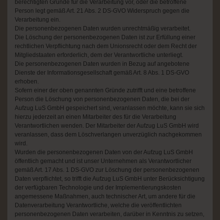
berechtigten Gründe für die Verarbeitung vor, oder die betroffene
Person legt gemäß Art. 21 Abs. 2 DS-GVO Widerspruch gegen die
Verarbeitung ein.
Die personenbezogenen Daten wurden unrechtmäßig verarbeitet.
Die Löschung der personenbezogenen Daten ist zur Erfüllung einer
rechtlichen Verpflichtung nach dem Unionsrecht oder dem Recht der
Mitgliedstaaten erforderlich, dem der Verantwortliche unterliegt.
Die personenbezogenen Daten wurden in Bezug auf angebotene
Dienste der Informationsgesellschaft gemäß Art. 8 Abs. 1 DS-GVO
erhoben.
Sofern einer der oben genannten Gründe zutrifft und eine betroffene
Person die Löschung von personenbezogenen Daten, die bei der
Aufzug LuS GmbH gespeichert sind, veranlassen möchte, kann sie sich
hierzu jederzeit an einen Mitarbeiter des für die Verarbeitung
Verantwortlichen wenden. Der Mitarbeiter der Aufzug LuS GmbH wird
veranlassen, dass dem Löschverlangen unverzüglich nachgekommen
wird.
Wurden die personenbezogenen Daten von der Aufzug LuS GmbH
öffentlich gemacht und ist unser Unternehmen als Verantwortlicher
gemäß Art. 17 Abs. 1 DS-GVO zur Löschung der personenbezogenen
Daten verpflichtet, so trifft die Aufzug LuS GmbH unter Berücksichtigung
der verfügbaren Technologie und der Implementierungskosten
angemessene Maßnahmen, auch technischer Art, um andere für die
Datenverarbeitung Verantwortliche, welche die veröffentlichten
personenbezogenen Daten verarbeiten, darüber in Kenntnis zu setzen,