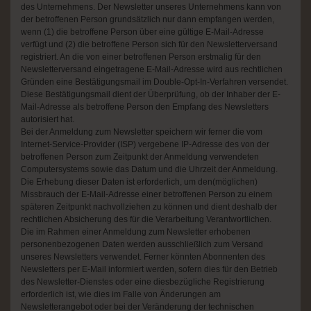
des Unternehmens. Der Newsletter unseres Unternehmens kann von
der betroffenen Person grundsätzlich nur dann empfangen werden,
wenn (1) die betroffene Person über eine gültige E-Mail-Adresse
verfügt und (2) die betroffene Person sich für den Newsletterversand
registriert. An die von einer betroffenen Person erstmalig für den
Newsletterversand eingetragene E-Mail-Adresse wird aus rechtlichen
Gründen eine Bestätigungsmail im Double-Opt-In-Verfahren versendet.
Diese Bestätigungsmail dient der Überprüfung, ob der Inhaber der E-
Mail-Adresse als betroffene Person den Empfang des Newsletters
autorisiert hat.
Bei der Anmeldung zum Newsletter speichern wir ferner die vom
Internet-Service-Provider (ISP) vergebene IP-Adresse des von der
betroffenen Person zum Zeitpunkt der Anmeldung verwendeten
Computersystems sowie das Datum und die Uhrzeit der Anmeldung.
Die Erhebung dieser Daten ist erforderlich, um den(möglichen)
Missbrauch der E-Mail-Adresse einer betroffenen Person zu einem
späteren Zeitpunkt nachvollziehen zu können und dient deshalb der
rechtlichen Absicherung des für die Verarbeitung Verantwortlichen.
Die im Rahmen einer Anmeldung zum Newsletter erhobenen
personenbezogenen Daten werden ausschließlich zum Versand
unseres Newsletters verwendet. Ferner könnten Abonnenten des
Newsletters per E-Mail informiert werden, sofern dies für den Betrieb
des Newsletter-Dienstes oder eine diesbezügliche Registrierung
erforderlich ist, wie dies im Falle von Änderungen am
Newsletterangebot oder bei der Veränderung der technischen