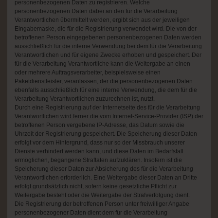
personenbezogenen Daten zu registrieren. Welche
personenbezogenen Daten dabei an den für die Verarbeitung
Verantwortlichen übermittelt werden, ergibt sich aus der jeweiligen
Eingabemaske, die für die Registrierung verwendet wird. Die von der
betroffenen Person eingegebenen personenbezogenen Daten werden
ausschließlich für die interne Verwendung bei dem für die Verarbeitung
Verantwortlichen und für eigene Zwecke erhoben und gespeichert. Der
für die Verarbeitung Verantwortliche kann die Weitergabe an einen
oder mehrere Auftragsverarbeiter, beispielsweise einen
Paketdienstleister, veranlassen, der die personenbezogenen Daten
ebenfalls ausschließlich für eine interne Verwendung, die dem für die
Verarbeitung Verantwortlichen zuzurechnen ist, nutzt.
Durch eine Registrierung auf der Internetseite des für die Verarbeitung
Verantwortlichen wird ferner die vom Internet-Service-Provider (ISP) der
betroffenen Person vergebene IP-Adresse, das Datum sowie die
Uhrzeit der Registrierung gespeichert. Die Speicherung dieser Daten
erfolgt vor dem Hintergrund, dass nur so der Missbrauch unserer
Dienste verhindert werden kann, und diese Daten im Bedarfsfall
ermöglichen, begangene Straftaten aufzuklären. Insofern ist die
Speicherung dieser Daten zur Absicherung des für die Verarbeitung
Verantwortlichen erforderlich. Eine Weitergabe dieser Daten an Dritte
erfolgt grundsätzlich nicht, sofern keine gesetzliche Pflicht zur
Weitergabe besteht oder die Weitergabe der Strafverfolgung dient.
Die Registrierung der betroffenen Person unter freiwilliger Angabe
personenbezogener Daten dient dem für die Verarbeitung