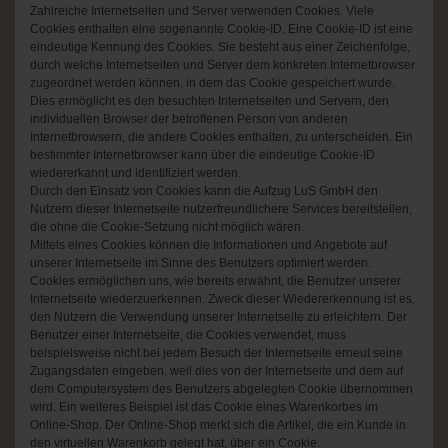
Zahlreiche Internetseiten und Server verwenden Cookies. Viele
Cookies enthalten eine sogenannte Cookie-ID. Eine Cookie-ID ist eine
eindeutige Kennung des Cookies. Sie besteht aus einer Zeichenfolge,
durch welche Internetseiten und Server dem konkreten Internetbrowser
zugeordnet werden können, in dem das Cookie gespeichert wurde.
Dies ermöglicht es den besuchten Internetseiten und Servern, den
individuellen Browser der betroffenen Person von anderen
Internetbrowsern, die andere Cookies enthalten, zu unterscheiden. Ein
bestimmter Internetbrowser kann über die eindeutige Cookie-ID
wiedererkannt und identifiziert werden.
Durch den Einsatz von Cookies kann die Aufzug LuS GmbH den
Nutzern dieser Internetseite nutzerfreundlichere Services bereitstellen,
die ohne die Cookie-Setzung nicht möglich wären.
Mittels eines Cookies können die Informationen und Angebote auf
unserer Internetseite im Sinne des Benutzers optimiert werden.
Cookies ermöglichen uns, wie bereits erwähnt, die Benutzer unserer
Internetseite wiederzuerkennen. Zweck dieser Wiedererkennung ist es,
den Nutzern die Verwendung unserer Internetseite zu erleichtern. Der
Benutzer einer Internetseite, die Cookies verwendet, muss
beispielsweise nicht bei jedem Besuch der Internetseite erneut seine
Zugangsdaten eingeben, weil dies von der Internetseite und dem auf
dem Computersystem des Benutzers abgelegten Cookie übernommen
wird. Ein weiteres Beispiel ist das Cookie eines Warenkorbes im
Online-Shop. Der Online-Shop merkt sich die Artikel, die ein Kunde in
den virtuellen Warenkorb gelegt hat, über ein Cookie.