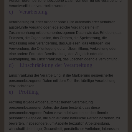
Person, deren personenbezogene Daten von dem für die Verarbeitung
Verantwortlichen verarbeitet werden.
c) Verarbeitung
Verarbeitung ist jeder mit oder ohne Hilfe automatisierter Verfahren
ausgeführte Vorgang oder jede solche Vorgangsreihe im
Zusammenhang mit personenbezogenen Daten wie das Erheben, das
Erfassen, die Organisation, das Ordnen, die Speicherung, die
Anpassung oder Veränderung, das Auslesen, das Abfragen, die
Verwendung, die Offenlegung durch Übermittlung, Verbreitung oder
eine andere Form der Bereitstellung, den Abgleich oder die
Verknüpfung, die Einschränkung, das Löschen oder die Vernichtung.
d) Einschränkung der Verarbeitung
Einschränkung der Verarbeitung ist die Markierung gespeicherter
personenbezogener Daten mit dem Ziel, ihre künftige Verarbeitung
einzuschränken.
e) Profiling
Profiling ist jede Art der automatisierten Verarbeitung
personenbezogener Daten, die darin besteht, dass diese
personenbezogenen Daten verwendet werden, um bestimmte
persönliche Aspekte, die sich auf eine natürliche Person beziehen, zu
bewerten, insbesondere, um Aspekte bezüglich Arbeitsleistung,
wirtschaftlicher Lage, Gesundheit, persönlicher Vorlieben, Interessen,