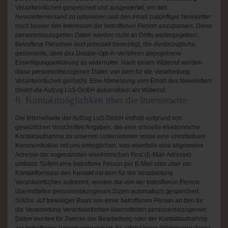
Verantwortlichen gespeichert und ausgewertet, um den
Newsletterversand zu optimieren und den Inhalt zukünftiger Newsletter
noch besser den Interessen der betroffenen Person anzupassen. Diese
personenbezogenen Daten werden nicht an Dritte weitergegeben.
Betroffene Personen sind jederzeit berechtigt, die diesbezügliche
gesonderte, über das Double-Opt-In-Verfahren abgegebene
Einwilligungserklärung zu widerrufen. Nach einem Widerruf werden
diese personenbezogenen Daten von dem für die Verarbeitung
Verantwortlichen gelöscht. Eine Abmeldung vom Erhalt des Newsletters
deutet die Aufzug LuS GmbH automatisch als Widerruf.
8. Kontaktmöglichkeit über die Internetseite
Die Internetseite der Aufzug LuS GmbH enthält aufgrund von
gesetzlichen Vorschriften Angaben, die eine schnelle elektronische
Kontaktaufnahme zu unserem Unternehmen sowie eine unmittelbare
Kommunikation mit uns ermöglichen, was ebenfalls eine allgemeine
Adresse der sogenannten elektronischen Post (E-Mail-Adresse)
umfasst. Sofern eine betroffene Person per E-Mail oder über ein
Kontaktformular den Kontakt mit dem für die Verarbeitung
Verantwortlichen aufnimmt, werden die von der betroffenen Person
übermittelten personenbezogenen Daten automatisch gespeichert.
Solche auf freiwilliger Basis von einer betroffenen Person an den für
die Verarbeitung Verantwortlichen übermittelten personenbezogenen
Daten werden für Zwecke der Bearbeitung oder der Kontaktaufnahme